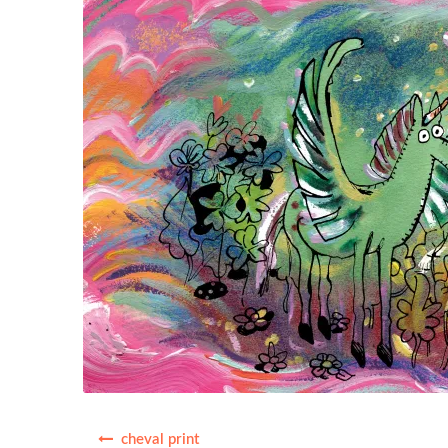
Navigation
cheval print