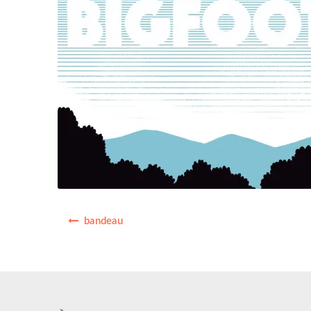
Navigation
bandeau
de
l’article